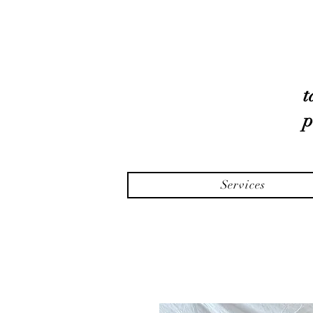
t
p
Services