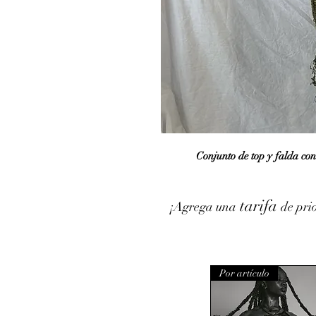
Conjunto de top y falda con
tarifa
¡Agrega una
de pri
Por artículo